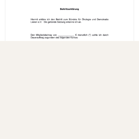
Download