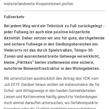
münsterlandweite Kooperationen prüfen.
Fußverkehr
Bei jedem Weg wird ein Teilstück zu Fuß zurückgelegt -
jeder Fußweg ist auch eine positive körperliche
Aktivität. Daher setzen wir uns für gute, durchgehende
und sichere Fußwege in den Siedlungsbereichen ein.
Vielerorts ist das durch Spielstraßen, Tempo-30-
Zonen und ausreichend breite Gehwege verwirklicht,
kleine „Pättkes“ bieten stellenweise eine sichere,
autoferne Binneninfrastruktur in den Wohngebieten.
Wir unterstützen ausdrücklich den Antrag des VDK vom
Juli 2019. Darüber hinaus wollen wir insbesondere die für
Schul- und Alltagswege in den beiden Gemeindeteilen
Lienen und Kattenvenne häufig genutzte Verbindungen
noch einmal daraufhin untersuchen, wo Gefahrenpunkte
bestehen oder die Qualität mobilitätseingeschränkten