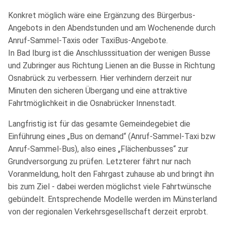
Konkret möglich wäre eine Ergänzung des Bürgerbus-
Angebots in den Abendstunden und am Wochenende durch
Anruf-Sammel-Taxis oder TaxiBus-Angebote.
In Bad Iburg ist die Anschlusssituation der wenigen Busse
und Zubringer aus Richtung Lienen an die Busse in Richtung
Osnabrück zu verbessern. Hier verhindern derzeit nur
Minuten den sicheren Übergang und eine attraktive
Fahrtmöglichkeit in die Osnabrücker Innenstadt.
Langfristig ist für das gesamte Gemeindegebiet die
Einführung eines „Bus on demand“ (Anruf-Sammel-Taxi bzw
Anruf-Sammel-Bus), also eines „Flächenbusses“ zur
Grundversorgung zu prüfen. Letzterer fährt nur nach
Voranmeldung, holt den Fahrgast zuhause ab und bringt ihn
bis zum Ziel - dabei werden möglichst viele Fahrtwünsche
gebündelt. Entsprechende Modelle werden im Münsterland
von der regionalen Verkehrsgesellschaft derzeit erprobt.