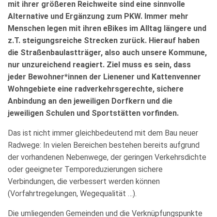
mit ihrer größeren Reichweite sind eine sinnvolle
Alternative und Ergänzung zum PKW. Immer mehr
Menschen legen mit ihren eBikes im Alltag längere und
z.T. steigungsreiche Strecken zurück. Hierauf haben
die Straßenbaulastträger, also auch unsere Kommune,
nur unzureichend reagiert. Ziel muss es sein, dass
jeder Bewohner*innen der Lienener und Kattenvenner
Wohngebiete eine radverkehrsgerechte, sichere
Anbindung an den jeweiligen Dorfkern und die
jeweiligen Schulen und Sportstätten vorfinden.
Das ist nicht immer gleichbedeutend mit dem Bau neuer
Radwege: In vielen Bereichen bestehen bereits aufgrund
der vorhandenen Nebenwege, der geringen Verkehrsdichte
oder geeigneter Temporeduzierungen sichere
Verbindungen, die verbessert werden können
(Vorfahrtregelungen, Wegequalität …).
Die umliegenden Gemeinden und die Verknüpfungspunkte