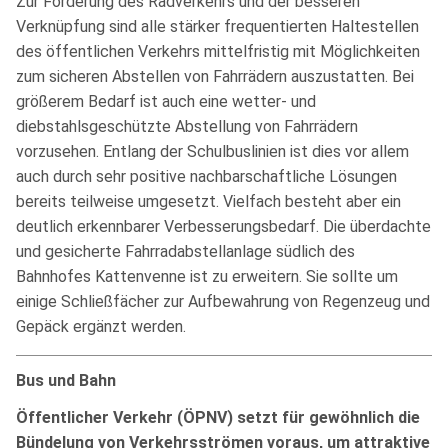
Zur Förderung des Radverkehrs und der besseren
Verknüpfung sind alle stärker frequentierten Haltestellen
des öffentlichen Verkehrs mittelfristig mit Möglichkeiten
zum sicheren Abstellen von Fahrrädern auszustatten. Bei
größerem Bedarf ist auch eine wetter- und
diebstahlsgeschützte Abstellung von Fahrrädern
vorzusehen. Entlang der Schulbuslinien ist dies vor allem
auch durch sehr positive nachbarschaftliche Lösungen
bereits teilweise umgesetzt. Vielfach besteht aber ein
deutlich erkennbarer Verbesserungsbedarf. Die überdachte
und gesicherte Fahrradabstellanlage südlich des
Bahnhofes Kattenvenne ist zu erweitern. Sie sollte um
einige Schließfächer zur Aufbewahrung von Regenzeug und
Gepäck ergänzt werden.
Bus und Bahn
Öffentlicher Verkehr (ÖPNV) setzt für gewöhnlich die
Bündelung von Verkehrsströmen voraus, um attraktive