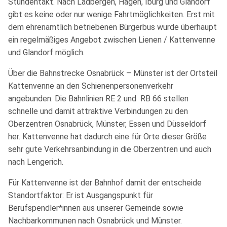
Stundentakt. Nach Ladbergen, Hagen, Iburg und Glandorf
gibt es keine oder nur wenige Fahrtmöglichkeiten. Erst mit
dem ehrenamtlich betriebenen Bürgerbus wurde überhaupt
ein regelmäßiges Angebot zwischen Lienen / Kattenvenne
und Glandorf möglich.
Über die Bahnstrecke Osnabrück – Münster ist der Ortsteil
Kattenvenne an den Schienenpersonenverkehr
angebunden. Die Bahnlinien RE 2 und RB 66 stellen
schnelle und damit attraktive Verbindungen zu den
Oberzentren Osnabrück, Münster, Essen und Düsseldorf
her. Kattenvenne hat dadurch eine für Orte dieser Größe
sehr gute Verkehrsanbindung in die Oberzentren und auch
nach Lengerich.
Für Kattenvenne ist der Bahnhof damit der entscheide
Standortfaktor: Er ist Ausgangspunkt für
Berufspendler*innen aus unserer Gemeinde sowie
Nachbarkommunen nach Osnabrück und Münster.