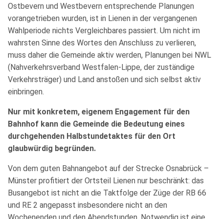
Ostbevern und Westbevern entsprechende Planungen
vorangetrieben wurden, ist in Lienen in der vergangenen
Wahlperiode nichts Vergleichbares passiert. Um nicht im
wahrsten Sinne des Wortes den Anschluss zu verlieren,
muss daher die Gemeinde aktiv werden, Planungen bei NWL
(Nahverkehrsverband Westfalen-Lippe, der zuständige
Verkehrsträger) und Land anstoßen und sich selbst aktiv
einbringen.
Nur mit konkretem, eigenem Engagement für den
Bahnhof kann die Gemeinde die Bedeutung eines
durchgehenden Halbstundetaktes für den Ort
glaubwürdig begründen.
Von dem guten Bahnangebot auf der Strecke Osnabrück –
Münster profitiert der Ortsteil Lienen nur beschränkt: das
Busangebot ist nicht an die Taktfolge der Züge der RB 66
und RE 2 angepasst insbesondere nicht an den
Wochenenden und den Abendstunden. Notwendig ist eine