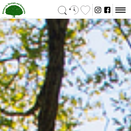
Suchen