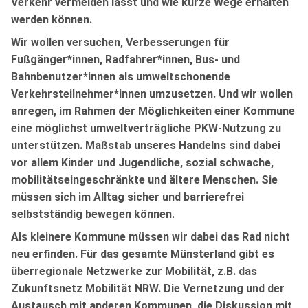
Verkehr vermeiden lässt und wie kurze Wege erhalten
werden können.
Wir wollen versuchen, Verbesserungen für
Fußgänger*innen, Radfahrer*innen, Bus- und
Bahnbenutzer*innen als umweltschonende
Verkehrsteilnehmer*innen umzusetzen. Und wir wollen
anregen, im Rahmen der Möglichkeiten einer Kommune
eine möglichst umweltverträgliche PKW-Nutzung zu
unterstützen. Maßstab unseres Handelns sind dabei
vor allem Kinder und Jugendliche, sozial schwache,
mobilitätseingeschränkte und ältere Menschen. Sie
müssen sich im Alltag sicher und barrierefrei
selbstständig bewegen können.
Als kleinere Kommune müssen wir dabei das Rad nicht
neu erfinden. Für das gesamte Münsterland gibt es
überregionale Netzwerke zur Mobilität, z.B. das
Zukunftsnetz Mobilität NRW. Die Vernetzung und der
Austausch mit anderen Kommunen, die Diskussion mit