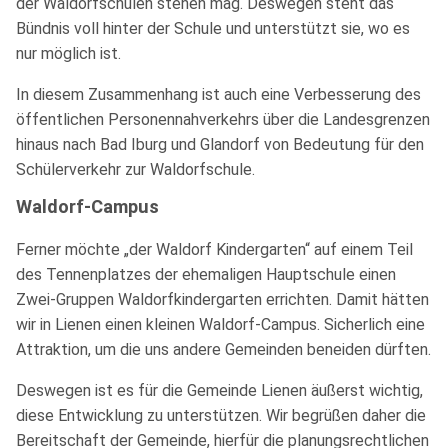
der Waldorfschulen stehen mag. Deswegen steht das
Bündnis voll hinter der Schule und unterstützt sie, wo es
nur möglich ist.
In diesem Zusammenhang ist auch eine Verbesserung des
öffentlichen Personennahverkehrs über die Landesgrenzen
hinaus nach Bad Iburg und Glandorf von Bedeutung für den
Schülerverkehr zur Waldorfschule.
Waldorf-Campus
Ferner möchte „der Waldorf Kindergarten“ auf einem Teil
des Tennenplatzes der ehemaligen Hauptschule einen
Zwei-Gruppen Waldorfkindergarten errichten. Damit hätten
wir in Lienen einen kleinen Waldorf-Campus. Sicherlich eine
Attraktion, um die uns andere Gemeinden beneiden dürften.
Deswegen ist es für die Gemeinde Lienen äußerst wichtig,
diese Entwicklung zu unterstützen. Wir begrüßen daher die
Bereitschaft der Gemeinde, hierfür die planungsrechtlichen