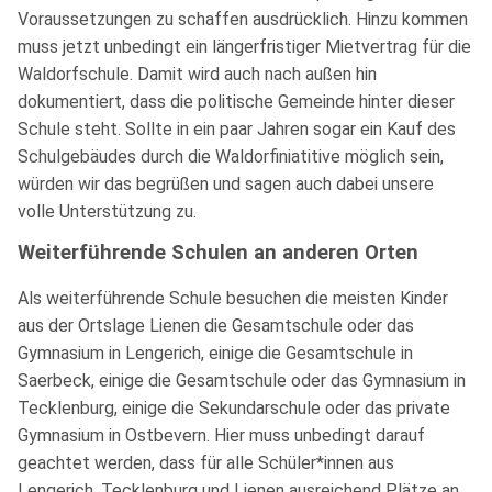
Voraussetzungen zu schaffen ausdrücklich. Hinzu kommen
muss jetzt unbedingt ein längerfristiger Mietvertrag für die
Waldorfschule. Damit wird auch nach außen hin
dokumentiert, dass die politische Gemeinde hinter dieser
Schule steht. Sollte in ein paar Jahren sogar ein Kauf des
Schulgebäudes durch die Waldorfiniatitive möglich sein,
würden wir das begrüßen und sagen auch dabei unsere
volle Unterstützung zu.
Weiterführende Schulen an anderen Orten
Als weiterführende Schule besuchen die meisten Kinder
aus der Ortslage Lienen die Gesamtschule oder das
Gymnasium in Lengerich, einige die Gesamtschule in
Saerbeck, einige die Gesamtschule oder das Gymnasium in
Tecklenburg, einige die Sekundarschule oder das private
Gymnasium in Ostbevern. Hier muss unbedingt darauf
geachtet werden, dass für alle Schüler*innen aus
Lengerich, Tecklenburg und Lienen ausreichend Plätze an