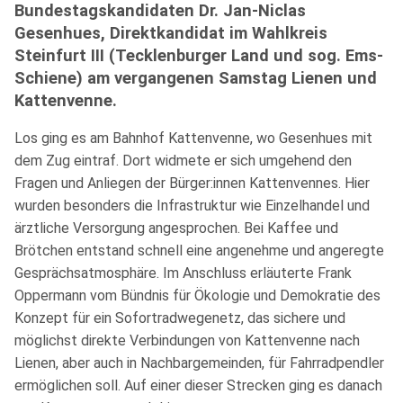
Bundestagskandidaten Dr. Jan-Niclas
Gesenhues, Direktkandidat im Wahlkreis
Steinfurt III (Tecklenburger Land und sog. Ems-
Schiene) am vergangenen Samstag Lienen und
Kattenvenne.
Los ging es am Bahnhof Kattenvenne, wo Gesenhues mit
dem Zug eintraf. Dort widmete er sich umgehend den
Fragen und Anliegen der Bürger:innen Kattenvennes. Hier
wurden besonders die Infrastruktur wie Einzelhandel und
ärztliche Versorgung angesprochen. Bei Kaffee und
Brötchen entstand schnell eine angenehme und angeregte
Gesprächsatmosphäre. Im Anschluss erläuterte Frank
Oppermann vom Bündnis für Ökologie und Demokratie des
Konzept für ein Sofortradwegenetz, das sichere und
möglichst direkte Verbindungen von Kattenvenne nach
Lienen, aber auch in Nachbargemeinden, für Fahrradpendler
ermöglichen soll. Auf einer dieser Strecken ging es danach