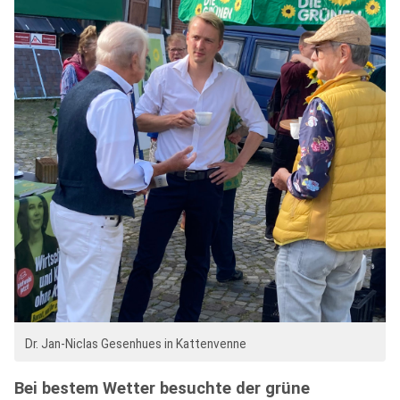
Dr. Jan-Niclas Gesenhues in Kattenvenne
Bei bestem Wetter besuchte der grüne