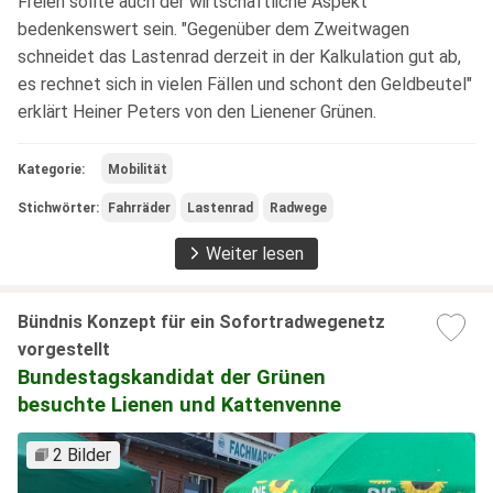
Freien sollte auch der wirtschaftliche Aspekt
bedenkenswert sein. "Gegenüber dem Zweitwagen
schneidet das Lastenrad derzeit in der Kalkulation gut ab,
es rechnet sich in vielen Fällen und schont den Geldbeutel"
erklärt Heiner Peters von den Lienener Grünen.
Kategorie:
Mobilität
Stichwörter:
Fahrräder
Lastenrad
Radwege
Weiter lesen
Bündnis Konzept für ein Sofortradwegenetz
vorgestellt
Bundestagskandidat der Grünen
besuchte Lienen und Kattenvenne
2 Bilder