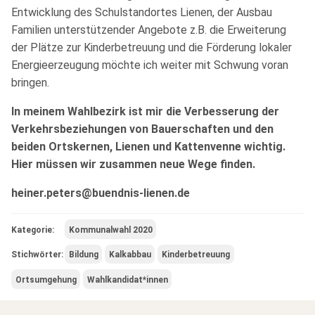
Entwicklung des Schulstandortes Lienen, der Ausbau
Familien unterstützender Angebote z.B. die Erweiterung
der Plätze zur Kinderbetreuung und die Förderung lokaler
Energieerzeugung möchte ich weiter mit Schwung voran
bringen.
In meinem Wahlbezirk ist mir die Verbesserung der
Verkehrsbeziehungen von Bauerschaften und den
beiden Ortskernen, Lienen und Kattenvenne wichtig.
Hier müssen wir zusammen neue Wege finden.
heiner.peters@buendnis-lienen.de
Kategorie:
Kommunalwahl 2020
Stichwörter:
Bildung
Kalkabbau
Kinderbetreuung
Ortsumgehung
Wahlkandidat*innen