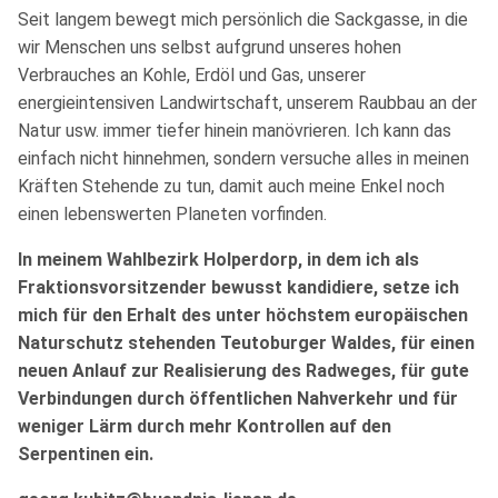
Seit langem bewegt mich persönlich die Sackgasse, in die
wir Menschen uns selbst aufgrund unseres hohen
Verbrauches an Kohle, Erdöl und Gas, unserer
energieintensiven Landwirtschaft, unserem Raubbau an der
Natur usw. immer tiefer hinein manövrieren. Ich kann das
einfach nicht hinnehmen, sondern versuche alles in meinen
Kräften Stehende zu tun, damit auch meine Enkel noch
einen lebenswerten Planeten vorfinden.
In meinem Wahlbezirk Holperdorp, in dem ich als
Fraktionsvorsitzender bewusst kandidiere, setze ich
mich für den Erhalt des unter höchstem europäischen
Naturschutz stehenden Teutoburger Waldes, für einen
neuen Anlauf zur Realisierung des Radweges, für gute
Verbindungen durch öffentlichen Nahverkehr und für
weniger Lärm durch mehr Kontrollen auf den
Serpentinen ein.