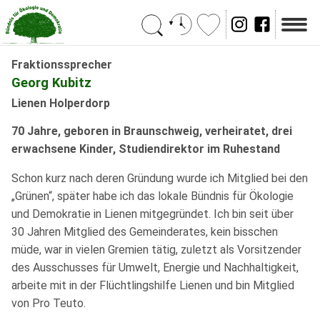
Suchen
Fraktionssprecher
Georg Kubitz
Lienen Holperdorp
70 Jahre, geboren in Braunschweig, verheiratet, drei
erwachsene Kinder, Studiendirektor im Ruhestand
Schon kurz nach deren Gründung wurde ich Mitglied bei den
„Grünen“, später habe ich das lokale Bündnis für Ökologie
und Demokratie in Lienen mitgegründet. Ich bin seit über
30 Jahren Mitglied des Gemeinderates, kein bisschen
müde, war in vielen Gremien tätig, zuletzt als Vorsitzender
des Ausschusses für Umwelt, Energie und Nachhaltigkeit,
arbeite mit in der Flüchtlingshilfe Lienen und bin Mitglied
von Pro Teuto.