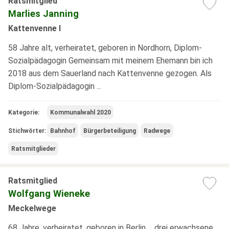
Ratsmitglied
Marlies Janning
Kattenvenne I
58 Jahre alt, verheiratet, geboren in Nordhorn, Diplom-
Sozialpädagogin Gemeinsam mit meinem Ehemann bin ich
2018 aus dem Sauerland nach Kattenvenne gezogen. Als
Diplom-Sozialpädagogin ...
Kategorie:
Kommunalwahl 2020
Stichwörter:
Bahnhof
Bürgerbeteiligung
Radwege
Ratsmitglieder
Ratsmitglied
Wolfgang Wieneke
Meckelwege
68 Jahre, verheiratet, geboren in Berlin, drei erwachsene