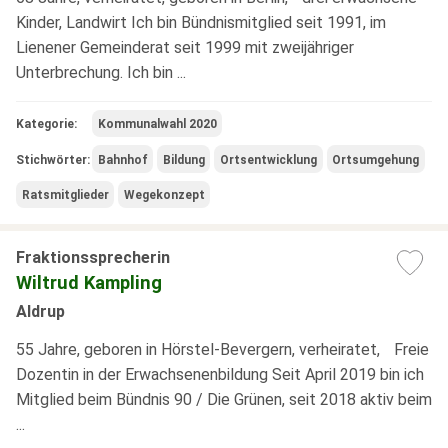
Kinder, Landwirt Ich bin Bündnismitglied seit 1991, im
Lienener Gemeinderat seit 1999 mit zweijähriger
Unterbrechung. Ich bin ...
Kategorie:
Kommunalwahl 2020
Stichwörter:
Bahnhof
Bildung
Ortsentwicklung
Ortsumgehung
Ratsmitglieder
Wegekonzept
Fraktionssprecherin
Wiltrud Kampling
Aldrup
55 Jahre, geboren in Hörstel-Bevergern, verheiratet, Freie
Dozentin in der Erwachsenenbildung Seit April 2019 bin ich
Mitglied beim Bündnis 90 / Die Grünen, seit 2018 aktiv beim
...