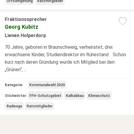
Ortsumgehung
Ratsmitglieder
Fraktionssprecher
Georg Kubitz
Lienen Holperdorp
70 Jahre, geboren in Braunschweig, verheiratet, drei
erwachsene Kinder, Studiendirektor im Ruhestand Schon
kurz nach deren Gründung wurde ich Mitglied bei den
„Grünen“, ...
Kategorie:
Kommunalwahl 2020
Stichwörter:
FFH-Schutzgebiet
Kalkabbau
Klimaschutz
Radwege
Ratsmitglieder