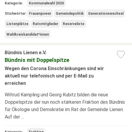
Kategorie:
Kommunalwahl 2020
Stichwörter:
Frauenpower
Gemeindepolitik
Generationswechsel
Listenplätze
Ratsmitglieder
Reserveliste
Wahlkreiskandidat*innen
Bündnis Lienen e.V.
Bündnis mit Doppelspitze
Wegen den Corona Einschränkungen sind wir
aktuell nur telefonisch und per E-Mail zu
erreichen
Wiltrud Kampling und Georg Kubitz bilden die neue
Doppelspitze der nun noch stärkeren Fraktion des Bündnis
für Ökologie und Demokratie im Rat der Gemeinde Lienen.
Auf der ...
Kategorie:
Fraktion