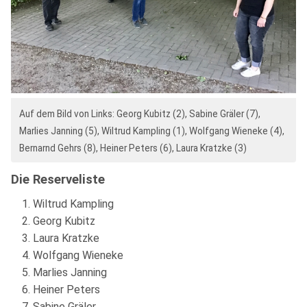
Auf dem Bild von Links: Georg Kubitz (2), Sabine Gräler (7),
Marlies Janning (5), Wiltrud Kampling (1), Wolfgang Wieneke (4),
Bernarnd Gehrs (8), Heiner Peters (6), Laura Kratzke (3)
Die Reserveliste
Wiltrud Kampling
Georg Kubitz
Laura Kratzke
Wolfgang Wieneke
Marlies Janning
Heiner Peters
Sabine Gräler