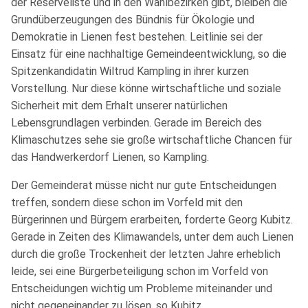
der Reserveliste und in den Wahlbezirken gibt, bleiben die
Grundüberzeugungen des Bündnis für Ökologie und
Demokratie in Lienen fest bestehen. Leitlinie sei der
Einsatz für eine nachhaltige Gemeindeentwicklung, so die
Spitzenkandidatin Wiltrud Kampling in ihrer kurzen
Vorstellung. Nur diese könne wirtschaftliche und soziale
Sicherheit mit dem Erhalt unserer natürlichen
Lebensgrundlagen verbinden. Gerade im Bereich des
Klimaschutzes sehe sie große wirtschaftliche Chancen für
das Handwerkerdorf Lienen, so Kampling.
Der Gemeinderat müsse nicht nur gute Entscheidungen
treffen, sondern diese schon im Vorfeld mit den
Bürgerinnen und Bürgern erarbeiten, forderte Georg Kubitz.
Gerade in Zeiten des Klimawandels, unter dem auch Lienen
durch die große Trockenheit der letzten Jahre erheblich
leide, sei eine Bürgerbeteiligung schon im Vorfeld von
Entscheidungen wichtig um Probleme miteinander und
nicht gegeneinander zu lösen, so Kubitz.