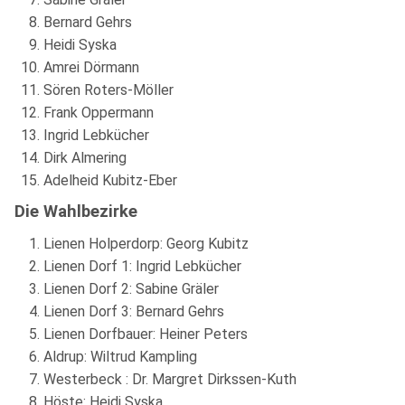
Bernard Gehrs
Heidi Syska
Amrei Dörmann
Sören Roters-Möller
Frank Oppermann
Ingrid Lebkücher
Dirk Almering
Adelheid Kubitz-Eber
Die Wahlbezirke
Lienen Holperdorp: Georg Kubitz
Lienen Dorf 1: Ingrid Lebkücher
Lienen Dorf 2: Sabine Gräler
Lienen Dorf 3: Bernard Gehrs
Lienen Dorfbauer: Heiner Peters
Aldrup: Wiltrud Kampling
Westerbeck : Dr. Margret Dirkssen-Kuth
Höste: Heidi Syska