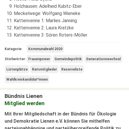
Holzhausen: Adelheid Kubitz-Eber
Meckelwege: Wolfgang Wieneke
Kattenvenne 1: Marlies Janning
Kattenvenne 2: Laura Kratzke
Kattenvenne 3: Sören Roters-Möller
Kategorie:
Kommunalwahl 2020
Stichwörter:
Frauenpower
Gemeindepolitik
Generationswechsel
Listenplätze
Ratsmitglieder
Reserveliste
Wahlkreiskandidat*innen
Bündnis Lienen
Mitglied werden
Mit Ihrer Mitgliedschaft in der Bündnis für Ökologie
und Demokratie Lienen e.V. können Sie mithelfen
parteiunabhängige und parteiübergreifende Politik zu