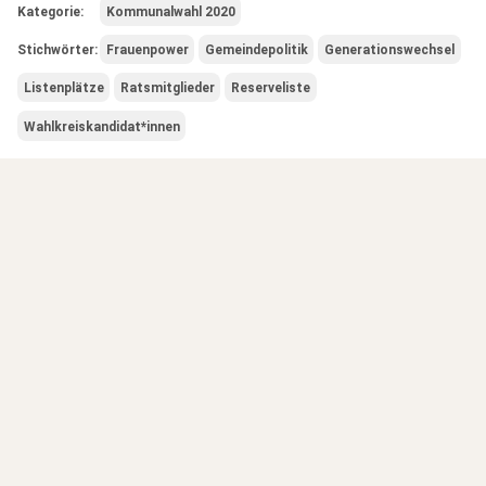
Kategorie:
Kommunalwahl 2020
Stichwörter:
Frauenpower
Gemeindepolitik
Generationswechsel
Listenplätze
Ratsmitglieder
Reserveliste
Wahlkreiskandidat*innen