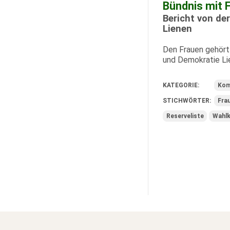
Bündnis mit 
Bericht von d
Lienen
Den Frauen gehört 
und Demokratie Li
KATEGORIE:
Kom
STICHWÖRTER:
Fra
Reserveliste
Wahlk