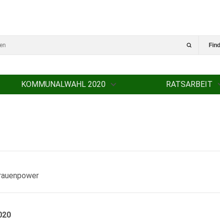
Fin
KOMMUNALWAHL 2020
RATSARBEIT
Frauenpower
020