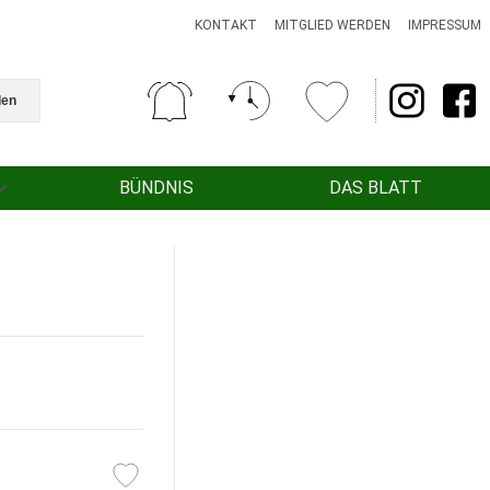
KONTAKT
MITGLIED WERDEN
IMPRESSUM
den
BÜNDNIS
DAS BLATT