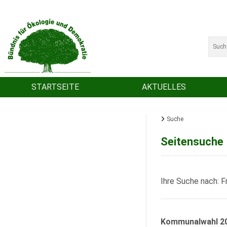
STARTSEITE
AKTUELLES
Suche
Seitensuche
Ihre Suche nach: 
Kommunalwahl 2