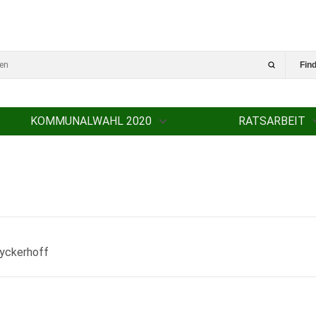
Fin
KOMMUNALWAHL 2020
RATSARBEIT
Dyckerhoff