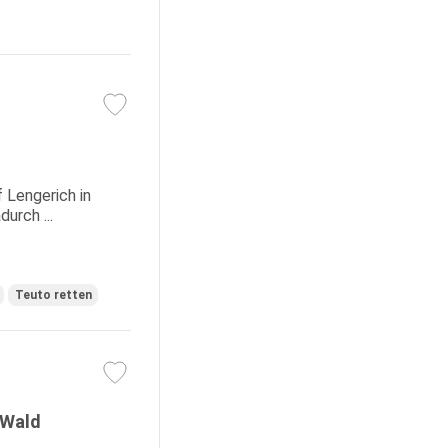
 Lengerich in
urch ...
Teuto retten
 Wald