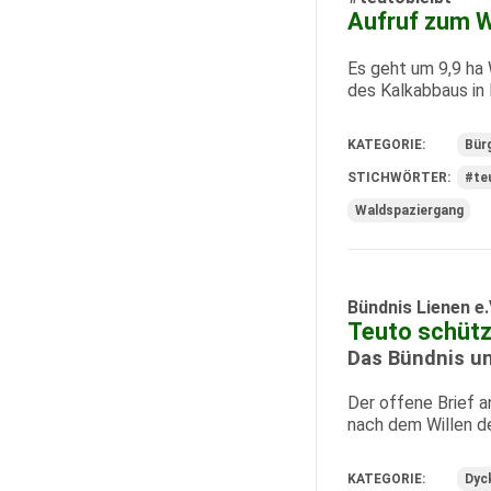
Aufruf zum W
Es geht um 9,9 ha 
des Kalkabbaus in 
KATEGORIE:
Bürg
STICHWÖRTER:
#te
Waldspaziergang
Bündnis Lienen e.
Teuto schütz
Das Bündnis un
Der offene Brief a
nach dem Willen de
KATEGORIE:
Dyc