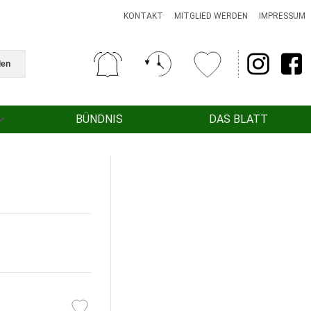
KONTAKT
MITGLIED WERDEN
IMPRESSUM
den
BÜNDNIS
DAS BLATT