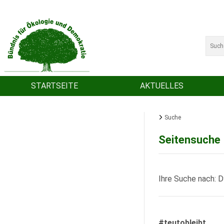
STARTSEITE
AKTUELLES
Suche
Seitensuche
Ihre Suche nach: 
#teutobleibt